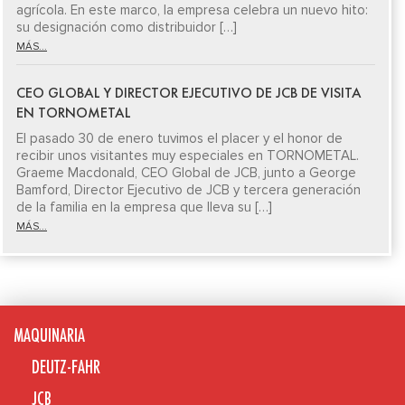
agrícola. En este marco, la empresa celebra un nuevo hito:
su designación como distribuidor […]
MÁS...
CEO GLOBAL Y DIRECTOR EJECUTIVO DE JCB DE VISITA
EN TORNOMETAL
El pasado 30 de enero tuvimos el placer y el honor de
recibir unos visitantes muy especiales en TORNOMETAL.
Graeme Macdonald, CEO Global de JCB, junto a George
Bamford, Director Ejecutivo de JCB y tercera generación
de la familia en la empresa que lleva su […]
MÁS...
MAQUINARIA
DEUTZ-FAHR
JCB