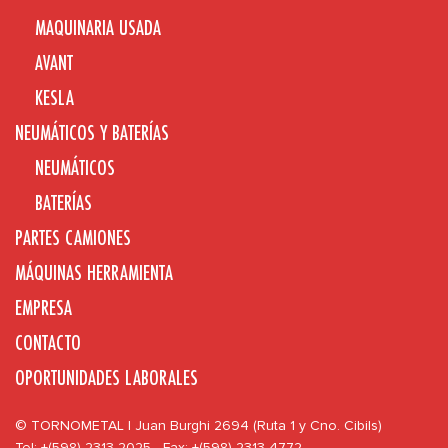
MAQUINARIA USADA
AVANT
KESLA
NEUMÁTICOS Y BATERÍAS
NEUMÁTICOS
BATERÍAS
PARTES CAMIONES
MÁQUINAS HERRAMIENTA
EMPRESA
CONTACTO
OPORTUNIDADES LABORALES
© TORNOMETAL | Juan Burghi 2694 (Ruta 1 y Cno. Cibils)
Tel: +(598) 2313 2025 - Fax: +(598) 2313 4772