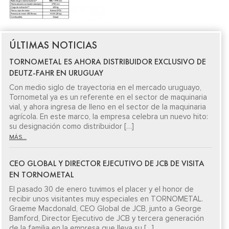
ÚLTIMAS NOTICIAS
TORNOMETAL ES AHORA DISTRIBUIDOR EXCLUSIVO DE
DEUTZ-FAHR EN URUGUAY
Con medio siglo de trayectoria en el mercado uruguayo,
Tornometal ya es un referente en el sector de maquinaria
vial, y ahora ingresa de lleno en el sector de la maquinaria
agrícola. En este marco, la empresa celebra un nuevo hito:
su designación como distribuidor […]
MÁS...
CEO GLOBAL Y DIRECTOR EJECUTIVO DE JCB DE VISITA
EN TORNOMETAL
El pasado 30 de enero tuvimos el placer y el honor de
recibir unos visitantes muy especiales en TORNOMETAL.
Graeme Macdonald, CEO Global de JCB, junto a George
Bamford, Director Ejecutivo de JCB y tercera generación
de la familia en la empresa que lleva su […]