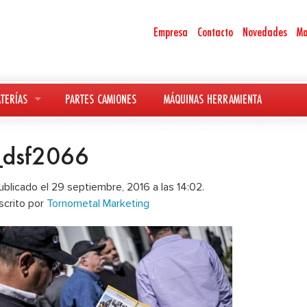
Empresa
Contacto
Novedades
Ma
TERÍAS
PARTES CAMIONES
MÁQUINAS HERRAMIENTA
_dsf2066
ublicado el 29 septiembre, 2016 a las 14:02.
scrito por
Tornometal Marketing