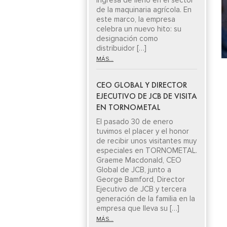
ingresa de lleno en el sector
de la maquinaria agrícola. En
este marco, la empresa
celebra un nuevo hito: su
designación como
distribuidor […]
MÁS...
CEO GLOBAL Y DIRECTOR
EJECUTIVO DE JCB DE VISITA
EN TORNOMETAL
El pasado 30 de enero
tuvimos el placer y el honor
de recibir unos visitantes muy
especiales en TORNOMETAL.
Graeme Macdonald, CEO
Global de JCB, junto a
George Bamford, Director
Ejecutivo de JCB y tercera
generación de la familia en la
empresa que lleva su […]
MÁS...