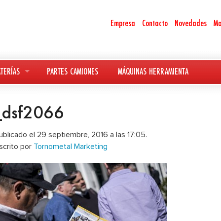
Empresa
Contacto
Novedades
Ma
TERÍAS
PARTES CAMIONES
MÁQUINAS HERRAMIENTA
_dsf2066
ublicado el 29 septiembre, 2016 a las 17:05.
scrito por
Tornometal Marketing