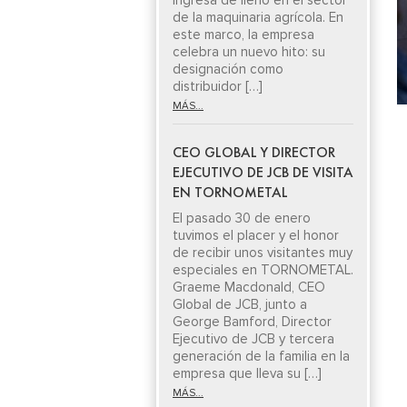
ingresa de lleno en el sector
de la maquinaria agrícola. En
este marco, la empresa
celebra un nuevo hito: su
designación como
distribuidor […]
MÁS...
CEO GLOBAL Y DIRECTOR
EJECUTIVO DE JCB DE VISITA
EN TORNOMETAL
El pasado 30 de enero
tuvimos el placer y el honor
de recibir unos visitantes muy
especiales en TORNOMETAL.
Graeme Macdonald, CEO
Global de JCB, junto a
George Bamford, Director
Ejecutivo de JCB y tercera
generación de la familia en la
empresa que lleva su […]
MÁS...