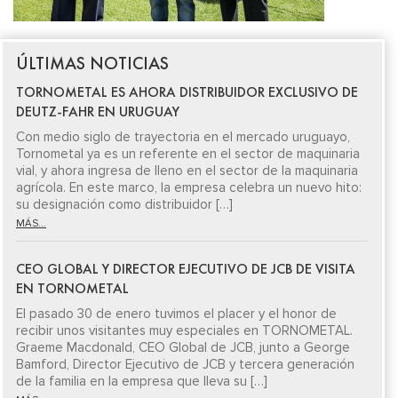
ÚLTIMAS NOTICIAS
TORNOMETAL ES AHORA DISTRIBUIDOR EXCLUSIVO DE
DEUTZ-FAHR EN URUGUAY
Con medio siglo de trayectoria en el mercado uruguayo,
Tornometal ya es un referente en el sector de maquinaria
vial, y ahora ingresa de lleno en el sector de la maquinaria
agrícola. En este marco, la empresa celebra un nuevo hito:
su designación como distribuidor […]
MÁS...
CEO GLOBAL Y DIRECTOR EJECUTIVO DE JCB DE VISITA
EN TORNOMETAL
El pasado 30 de enero tuvimos el placer y el honor de
recibir unos visitantes muy especiales en TORNOMETAL.
Graeme Macdonald, CEO Global de JCB, junto a George
Bamford, Director Ejecutivo de JCB y tercera generación
de la familia en la empresa que lleva su […]