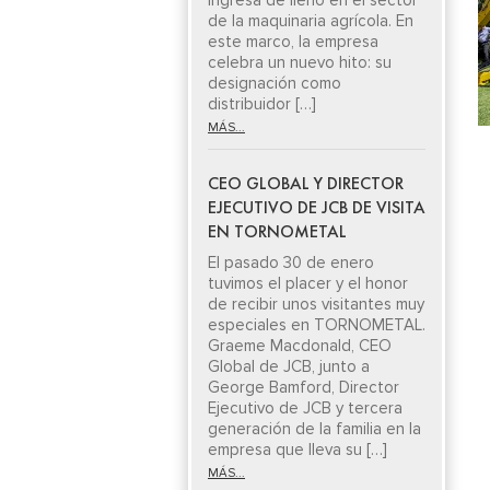
ingresa de lleno en el sector
de la maquinaria agrícola. En
este marco, la empresa
celebra un nuevo hito: su
designación como
distribuidor […]
MÁS...
CEO GLOBAL Y DIRECTOR
EJECUTIVO DE JCB DE VISITA
EN TORNOMETAL
El pasado 30 de enero
tuvimos el placer y el honor
de recibir unos visitantes muy
especiales en TORNOMETAL.
Graeme Macdonald, CEO
Global de JCB, junto a
George Bamford, Director
Ejecutivo de JCB y tercera
generación de la familia en la
empresa que lleva su […]
MÁS...