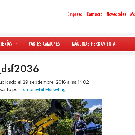
Empresa
Contacto
Novedades
Ma
TERÍAS
PARTES CAMIONES
MÁQUINAS HERRAMIENTA
_dsf2036
ublicado el 29 septiembre, 2016 a las 14:02.
scrito por
Tornometal Marketing