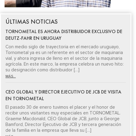
ÚLTIMAS NOTICIAS
TORNOMETAL ES AHORA DISTRIBUIDOR EXCLUSIVO DE
DEUTZ-FAHR EN URUGUAY
Con medio siglo de trayectoria en el mercado uruguayo,
Tornometal ya es un referente en el sector de maquinaria
vial, y ahora ingresa de lleno en el sector de la maquinaria
agrícola. En este marco, la empresa celebra un nuevo hito:
su designación como distribuidor […]
MÁS...
CEO GLOBAL Y DIRECTOR EJECUTIVO DE JCB DE VISITA
EN TORNOMETAL
El pasado 30 de enero tuvimos el placer y el honor de
recibir unos visitantes muy especiales en TORNOMETAL.
Graeme Macdonald, CEO Global de JCB, junto a George
Bamford, Director Ejecutivo de JCB y tercera generación
de la familia en la empresa que lleva su […]