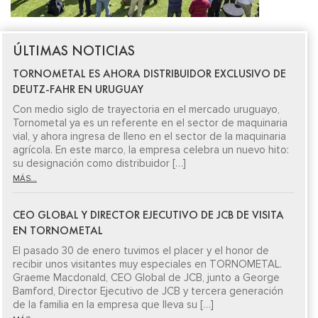
ÚLTIMAS NOTICIAS
TORNOMETAL ES AHORA DISTRIBUIDOR EXCLUSIVO DE
DEUTZ-FAHR EN URUGUAY
Con medio siglo de trayectoria en el mercado uruguayo,
Tornometal ya es un referente en el sector de maquinaria
vial, y ahora ingresa de lleno en el sector de la maquinaria
agrícola. En este marco, la empresa celebra un nuevo hito:
su designación como distribuidor […]
MÁS...
CEO GLOBAL Y DIRECTOR EJECUTIVO DE JCB DE VISITA
EN TORNOMETAL
El pasado 30 de enero tuvimos el placer y el honor de
recibir unos visitantes muy especiales en TORNOMETAL.
Graeme Macdonald, CEO Global de JCB, junto a George
Bamford, Director Ejecutivo de JCB y tercera generación
de la familia en la empresa que lleva su […]