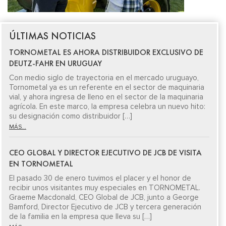
ÚLTIMAS NOTICIAS
TORNOMETAL ES AHORA DISTRIBUIDOR EXCLUSIVO DE
DEUTZ-FAHR EN URUGUAY
Con medio siglo de trayectoria en el mercado uruguayo,
Tornometal ya es un referente en el sector de maquinaria
vial, y ahora ingresa de lleno en el sector de la maquinaria
agrícola. En este marco, la empresa celebra un nuevo hito:
su designación como distribuidor […]
MÁS...
CEO GLOBAL Y DIRECTOR EJECUTIVO DE JCB DE VISITA
EN TORNOMETAL
El pasado 30 de enero tuvimos el placer y el honor de
recibir unos visitantes muy especiales en TORNOMETAL.
Graeme Macdonald, CEO Global de JCB, junto a George
Bamford, Director Ejecutivo de JCB y tercera generación
de la familia en la empresa que lleva su […]