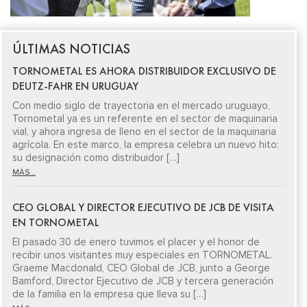
ÚLTIMAS NOTICIAS
TORNOMETAL ES AHORA DISTRIBUIDOR EXCLUSIVO DE
DEUTZ-FAHR EN URUGUAY
Con medio siglo de trayectoria en el mercado uruguayo,
Tornometal ya es un referente en el sector de maquinaria
vial, y ahora ingresa de lleno en el sector de la maquinaria
agrícola. En este marco, la empresa celebra un nuevo hito:
su designación como distribuidor […]
MÁS...
CEO GLOBAL Y DIRECTOR EJECUTIVO DE JCB DE VISITA
EN TORNOMETAL
El pasado 30 de enero tuvimos el placer y el honor de
recibir unos visitantes muy especiales en TORNOMETAL.
Graeme Macdonald, CEO Global de JCB, junto a George
Bamford, Director Ejecutivo de JCB y tercera generación
de la familia en la empresa que lleva su […]