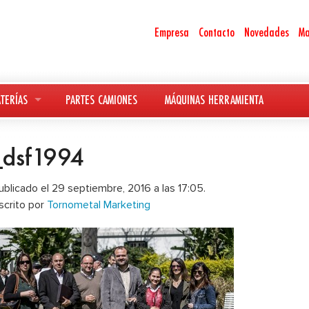
Empresa
Contacto
Novedades
Ma
TERÍAS
PARTES CAMIONES
MÁQUINAS HERRAMIENTA
_dsf1994
ublicado el 29 septiembre, 2016 a las 17:05.
scrito por
Tornometal Marketing