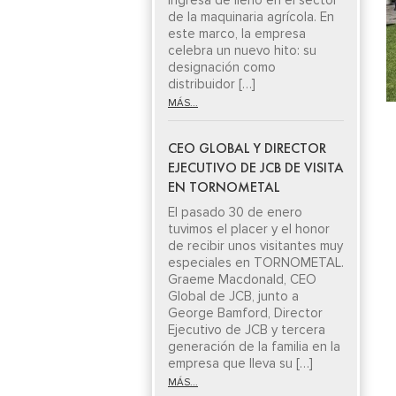
ingresa de lleno en el sector
de la maquinaria agrícola. En
este marco, la empresa
celebra un nuevo hito: su
designación como
distribuidor […]
MÁS...
CEO GLOBAL Y DIRECTOR
EJECUTIVO DE JCB DE VISITA
EN TORNOMETAL
El pasado 30 de enero
tuvimos el placer y el honor
de recibir unos visitantes muy
especiales en TORNOMETAL.
Graeme Macdonald, CEO
Global de JCB, junto a
George Bamford, Director
Ejecutivo de JCB y tercera
generación de la familia en la
empresa que lleva su […]
MÁS...