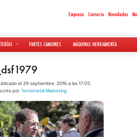
Empresa
Contacto
Novedades
Ma
TERÍAS
PARTES CAMIONES
MÁQUINAS HERRAMIENTA
_dsf1979
ublicado el 29 septiembre, 2016 a las 17:05.
scrito por
Tornometal Marketing