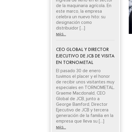
ingresa de lleno en el sector
de la maquinaria agrícola. En
este marco, la empresa
celebra un nuevo hito: su
designación como
distribuidor […]
MÁS...
CEO GLOBAL Y DIRECTOR
EJECUTIVO DE JCB DE VISITA
EN TORNOMETAL
El pasado 30 de enero
tuvimos el placer y el honor
de recibir unos visitantes muy
especiales en TORNOMETAL.
Graeme Macdonald, CEO
Global de JCB, junto a
George Bamford, Director
Ejecutivo de JCB y tercera
generación de la familia en la
empresa que lleva su […]
MÁS...