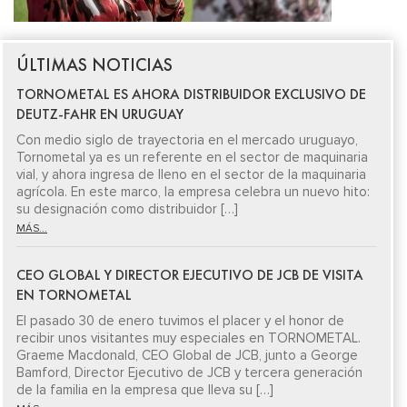
ÚLTIMAS NOTICIAS
TORNOMETAL ES AHORA DISTRIBUIDOR EXCLUSIVO DE
DEUTZ-FAHR EN URUGUAY
Con medio siglo de trayectoria en el mercado uruguayo,
Tornometal ya es un referente en el sector de maquinaria
vial, y ahora ingresa de lleno en el sector de la maquinaria
agrícola. En este marco, la empresa celebra un nuevo hito:
su designación como distribuidor […]
MÁS...
CEO GLOBAL Y DIRECTOR EJECUTIVO DE JCB DE VISITA
EN TORNOMETAL
El pasado 30 de enero tuvimos el placer y el honor de
recibir unos visitantes muy especiales en TORNOMETAL.
Graeme Macdonald, CEO Global de JCB, junto a George
Bamford, Director Ejecutivo de JCB y tercera generación
de la familia en la empresa que lleva su […]