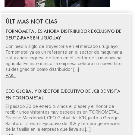
ÚLTIMAS NOTICIAS
TORNOMETAL ES AHORA DISTRIBUIDOR EXCLUSIVO DE
DEUTZ-FAHR EN URUGUAY
Con medio siglo de trayectoria en el mercado uruguayo,
Tornometal ya es un referente en el sector de maquinaria
vial, y ahora ingresa de lleno en el sector de la maquinaria
agrícola. En este marco, la empresa celebra un nuevo hito:
su designación como distribuidor […]
MÁS...
CEO GLOBAL Y DIRECTOR EJECUTIVO DE JCB DE VISITA
EN TORNOMETAL
El pasado 30 de enero tuvimos el placer y el honor de
recibir unos visitantes muy especiales en TORNOMETAL.
Graeme Macdonald, CEO Global de JCB, junto a George
Bamford, Director Ejecutivo de JCB y tercera generación
de la familia en la empresa que lleva su […]