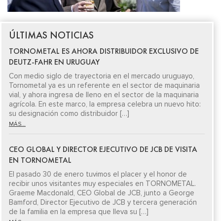
ÚLTIMAS NOTICIAS
TORNOMETAL ES AHORA DISTRIBUIDOR EXCLUSIVO DE
DEUTZ-FAHR EN URUGUAY
Con medio siglo de trayectoria en el mercado uruguayo,
Tornometal ya es un referente en el sector de maquinaria
vial, y ahora ingresa de lleno en el sector de la maquinaria
agrícola. En este marco, la empresa celebra un nuevo hito:
su designación como distribuidor […]
MÁS...
CEO GLOBAL Y DIRECTOR EJECUTIVO DE JCB DE VISITA
EN TORNOMETAL
El pasado 30 de enero tuvimos el placer y el honor de
recibir unos visitantes muy especiales en TORNOMETAL.
Graeme Macdonald, CEO Global de JCB, junto a George
Bamford, Director Ejecutivo de JCB y tercera generación
de la familia en la empresa que lleva su […]