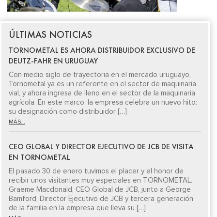
ÚLTIMAS NOTICIAS
TORNOMETAL ES AHORA DISTRIBUIDOR EXCLUSIVO DE
DEUTZ-FAHR EN URUGUAY
Con medio siglo de trayectoria en el mercado uruguayo,
Tornometal ya es un referente en el sector de maquinaria
vial, y ahora ingresa de lleno en el sector de la maquinaria
agrícola. En este marco, la empresa celebra un nuevo hito:
su designación como distribuidor […]
MÁS...
CEO GLOBAL Y DIRECTOR EJECUTIVO DE JCB DE VISITA
EN TORNOMETAL
El pasado 30 de enero tuvimos el placer y el honor de
recibir unos visitantes muy especiales en TORNOMETAL.
Graeme Macdonald, CEO Global de JCB, junto a George
Bamford, Director Ejecutivo de JCB y tercera generación
de la familia en la empresa que lleva su […]