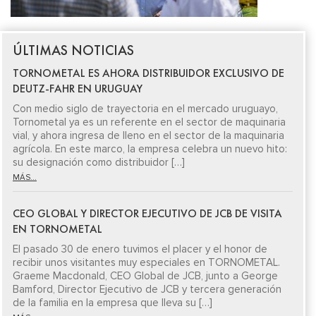
ÚLTIMAS NOTICIAS
TORNOMETAL ES AHORA DISTRIBUIDOR EXCLUSIVO DE
DEUTZ-FAHR EN URUGUAY
Con medio siglo de trayectoria en el mercado uruguayo,
Tornometal ya es un referente en el sector de maquinaria
vial, y ahora ingresa de lleno en el sector de la maquinaria
agrícola. En este marco, la empresa celebra un nuevo hito:
su designación como distribuidor […]
MÁS...
CEO GLOBAL Y DIRECTOR EJECUTIVO DE JCB DE VISITA
EN TORNOMETAL
El pasado 30 de enero tuvimos el placer y el honor de
recibir unos visitantes muy especiales en TORNOMETAL.
Graeme Macdonald, CEO Global de JCB, junto a George
Bamford, Director Ejecutivo de JCB y tercera generación
de la familia en la empresa que lleva su […]