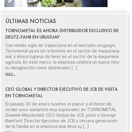
ÚLTIMAS NOTICIAS
TORNOMETAL ES AHORA DISTRIBUIDOR EXCLUSIVO DE
DEUTZ-FAHR EN URUGUAY
Con medio siglo de trayectoria en el mercado uruguayo,
Tornometal ya es un referente en el sector de maquinaria
vial, y ahora ingresa de lleno en el sector de la maquinaria
agrícola. En este marco, la empresa celebra un nuevo hito:
su designación como distribuidor […]
MÁS...
CEO GLOBAL Y DIRECTOR EJECUTIVO DE JCB DE VISITA
EN TORNOMETAL
El pasado 30 de enero tuvimos el placer y el honor de
recibir unos visitantes muy especiales en TORNOMETAL.
Graeme Macdonald, CEO Global de JCB, junto a George
Bamford, Director Ejecutivo de JCB y tercera generación
de la familia en la empresa que lleva su […]