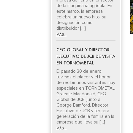
ingresa de lleno en el sector
de la maquinaria agrícola. En
este marco, la empresa
celebra un nuevo hito: su
designación como
distribuidor […]
MÁS...
CEO GLOBAL Y DIRECTOR
EJECUTIVO DE JCB DE VISITA
EN TORNOMETAL
El pasado 30 de enero
tuvimos el placer y el honor
de recibir unos visitantes muy
especiales en TORNOMETAL.
Graeme Macdonald, CEO
Global de JCB, junto a
George Bamford, Director
Ejecutivo de JCB y tercera
generación de la familia en la
empresa que lleva su […]
MÁS...