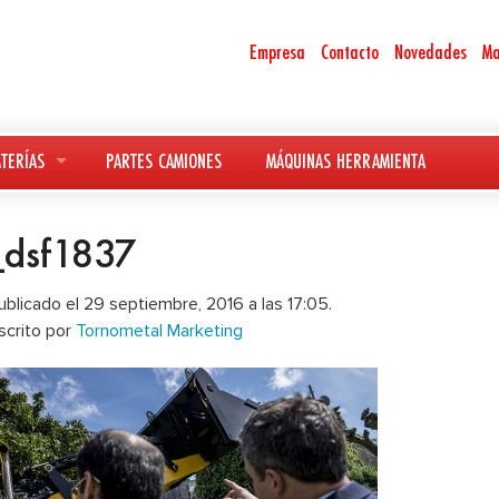
Empresa
Contacto
Novedades
Ma
TERÍAS
PARTES CAMIONES
MÁQUINAS HERRAMIENTA
_dsf1837
ublicado el 29 septiembre, 2016 a las 17:05.
scrito por
Tornometal Marketing