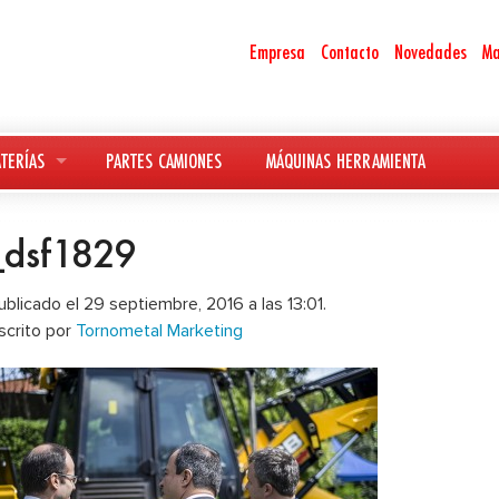
Empresa
Contacto
Novedades
Ma
TERÍAS
PARTES CAMIONES
MÁQUINAS HERRAMIENTA
_dsf1829
ublicado el 29 septiembre, 2016 a las 13:01.
scrito por
Tornometal Marketing