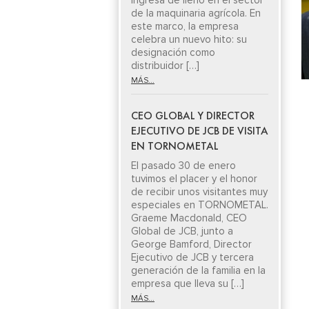
ingresa de lleno en el sector
de la maquinaria agrícola. En
este marco, la empresa
celebra un nuevo hito: su
designación como
distribuidor […]
MÁS...
CEO GLOBAL Y DIRECTOR
EJECUTIVO DE JCB DE VISITA
EN TORNOMETAL
El pasado 30 de enero
tuvimos el placer y el honor
de recibir unos visitantes muy
especiales en TORNOMETAL.
Graeme Macdonald, CEO
Global de JCB, junto a
George Bamford, Director
Ejecutivo de JCB y tercera
generación de la familia en la
empresa que lleva su […]
MÁS...