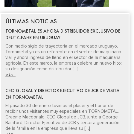
ÚLTIMAS NOTICIAS
TORNOMETAL ES AHORA DISTRIBUIDOR EXCLUSIVO DE
DEUTZ-FAHR EN URUGUAY
Con medio siglo de trayectoria en el mercado uruguayo,
Tornometal ya es un referente en el sector de maquinaria
vial, y ahora ingresa de lleno en el sector de la maquinaria
agrícola. En este marco, la empresa celebra un nuevo hito:
su designación como distribuidor […]
MÁS...
CEO GLOBAL Y DIRECTOR EJECUTIVO DE JCB DE VISITA
EN TORNOMETAL
El pasado 30 de enero tuvimos el placer y el honor de
recibir unos visitantes muy especiales en TORNOMETAL.
Graeme Macdonald, CEO Global de JCB, junto a George
Bamford, Director Ejecutivo de JCB y tercera generación
de la familia en la empresa que lleva su […]