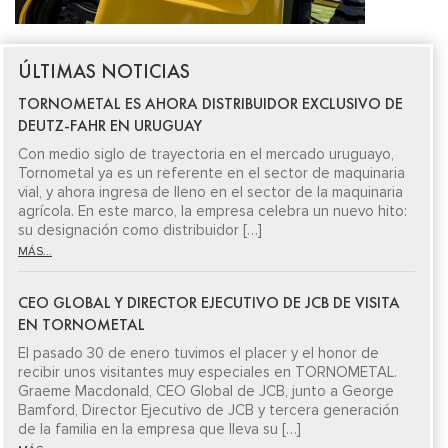
ÚLTIMAS NOTICIAS
TORNOMETAL ES AHORA DISTRIBUIDOR EXCLUSIVO DE
DEUTZ-FAHR EN URUGUAY
Con medio siglo de trayectoria en el mercado uruguayo,
Tornometal ya es un referente en el sector de maquinaria
vial, y ahora ingresa de lleno en el sector de la maquinaria
agrícola. En este marco, la empresa celebra un nuevo hito:
su designación como distribuidor […]
MÁS...
CEO GLOBAL Y DIRECTOR EJECUTIVO DE JCB DE VISITA
EN TORNOMETAL
El pasado 30 de enero tuvimos el placer y el honor de
recibir unos visitantes muy especiales en TORNOMETAL.
Graeme Macdonald, CEO Global de JCB, junto a George
Bamford, Director Ejecutivo de JCB y tercera generación
de la familia en la empresa que lleva su […]