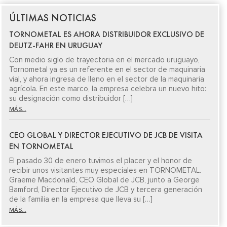
ÚLTIMAS NOTICIAS
TORNOMETAL ES AHORA DISTRIBUIDOR EXCLUSIVO DE
DEUTZ-FAHR EN URUGUAY
Con medio siglo de trayectoria en el mercado uruguayo,
Tornometal ya es un referente en el sector de maquinaria
vial, y ahora ingresa de lleno en el sector de la maquinaria
agrícola. En este marco, la empresa celebra un nuevo hito:
su designación como distribuidor […]
MÁS...
CEO GLOBAL Y DIRECTOR EJECUTIVO DE JCB DE VISITA
EN TORNOMETAL
El pasado 30 de enero tuvimos el placer y el honor de
recibir unos visitantes muy especiales en TORNOMETAL.
Graeme Macdonald, CEO Global de JCB, junto a George
Bamford, Director Ejecutivo de JCB y tercera generación
de la familia en la empresa que lleva su […]
MÁS...