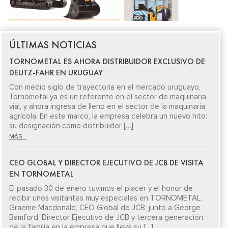
ÚLTIMAS NOTICIAS
TORNOMETAL ES AHORA DISTRIBUIDOR EXCLUSIVO DE
DEUTZ-FAHR EN URUGUAY
Con medio siglo de trayectoria en el mercado uruguayo,
Tornometal ya es un referente en el sector de maquinaria
vial, y ahora ingresa de lleno en el sector de la maquinaria
agrícola. En este marco, la empresa celebra un nuevo hito:
su designación como distribuidor […]
MÁS...
CEO GLOBAL Y DIRECTOR EJECUTIVO DE JCB DE VISITA
EN TORNOMETAL
El pasado 30 de enero tuvimos el placer y el honor de
recibir unos visitantes muy especiales en TORNOMETAL.
Graeme Macdonald, CEO Global de JCB, junto a George
Bamford, Director Ejecutivo de JCB y tercera generación
de la familia en la empresa que lleva su […]