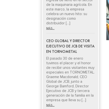
ingresa de lleno en el sector
de la maquinaria agrícola. En
este marco, la empresa
celebra un nuevo hito: su
designación como
distribuidor […]
MÁS...
CEO GLOBAL Y DIRECTOR
EJECUTIVO DE JCB DE VISITA
EN TORNOMETAL
El pasado 30 de enero
tuvimos el placer y el honor
de recibir unos visitantes muy
especiales en TORNOMETAL.
Graeme Macdonald, CEO
Global de JCB, junto a
George Bamford, Director
Ejecutivo de JCB y tercera
generación de la familia en la
empresa que lleva su […]
MÁS...