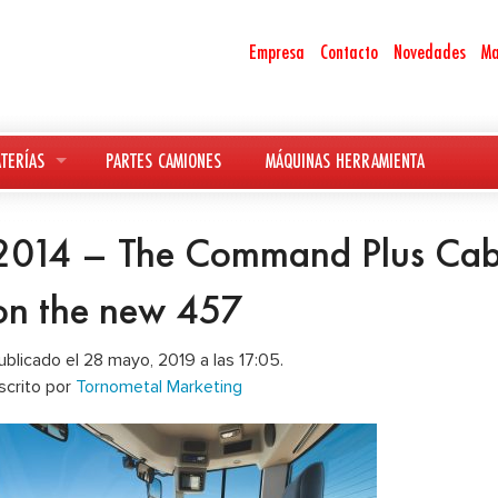
Empresa
Contacto
Novedades
Ma
TERÍAS
PARTES CAMIONES
MÁQUINAS HERRAMIENTA
2014 – The Command Plus Cab
on the new 457
ublicado el 28 mayo, 2019 a las 17:05.
scrito por
Tornometal Marketing