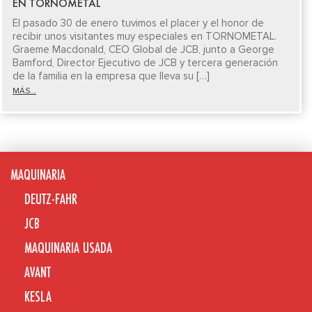
EN TORNOMETAL
El pasado 30 de enero tuvimos el placer y el honor de
recibir unos visitantes muy especiales en TORNOMETAL.
Graeme Macdonald, CEO Global de JCB, junto a George
Bamford, Director Ejecutivo de JCB y tercera generación
de la familia en la empresa que lleva su […]
MÁS...
MAQUINARIA
DEUTZ-FAHR
JCB
MAQUINARIA USADA
AVANT
KESLA