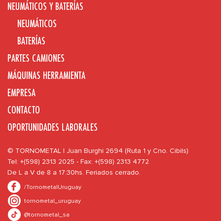
NEUMÁTICOS Y BATERÍAS
NEUMÁTICOS
BATERÍAS
PARTES CAMIONES
MÁQUINAS HERRAMIENTA
EMPRESA
CONTACTO
OPORTUNIDADES LABORALES
© TORNOMETAL | Juan Burghi 2694 (Ruta 1 y Cno. Cibils)
Tel: +(598) 2313 2025 - Fax: +(598) 2313 4772
De L a V de 8 a 17:30hs. Feriados cerrado.
/TornometalUruguay
tornometal_uruguay
@tornometal_sa