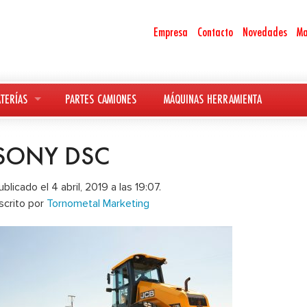
Empresa
Contacto
Novedades
Ma
TERÍAS
PARTES CAMIONES
MÁQUINAS HERRAMIENTA
SONY DSC
ublicado el 4 abril, 2019 a las 19:07.
scrito por
Tornometal Marketing