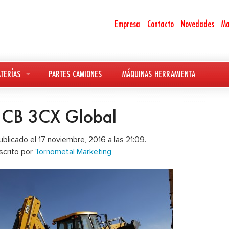
Empresa
Contacto
Novedades
Ma
TERÍAS
PARTES CAMIONES
MÁQUINAS HERRAMIENTA
JCB 3CX Global
ublicado el 17 noviembre, 2016 a las 21:09.
scrito por
Tornometal Marketing