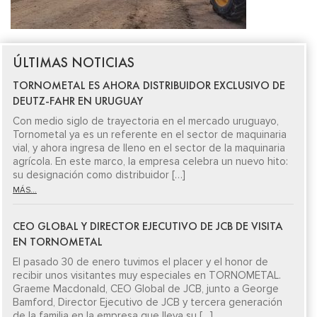
ÚLTIMAS NOTICIAS
TORNOMETAL ES AHORA DISTRIBUIDOR EXCLUSIVO DE
DEUTZ-FAHR EN URUGUAY
Con medio siglo de trayectoria en el mercado uruguayo,
Tornometal ya es un referente en el sector de maquinaria
vial, y ahora ingresa de lleno en el sector de la maquinaria
agrícola. En este marco, la empresa celebra un nuevo hito:
su designación como distribuidor […]
MÁS...
CEO GLOBAL Y DIRECTOR EJECUTIVO DE JCB DE VISITA
EN TORNOMETAL
El pasado 30 de enero tuvimos el placer y el honor de
recibir unos visitantes muy especiales en TORNOMETAL.
Graeme Macdonald, CEO Global de JCB, junto a George
Bamford, Director Ejecutivo de JCB y tercera generación
de la familia en la empresa que lleva su […]