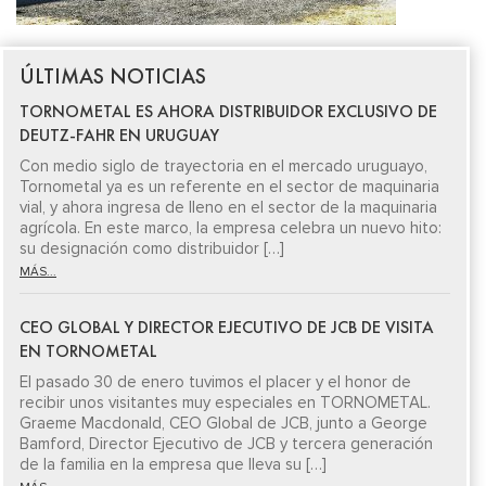
ÚLTIMAS NOTICIAS
TORNOMETAL ES AHORA DISTRIBUIDOR EXCLUSIVO DE
DEUTZ-FAHR EN URUGUAY
Con medio siglo de trayectoria en el mercado uruguayo,
Tornometal ya es un referente en el sector de maquinaria
vial, y ahora ingresa de lleno en el sector de la maquinaria
agrícola. En este marco, la empresa celebra un nuevo hito:
su designación como distribuidor […]
MÁS...
CEO GLOBAL Y DIRECTOR EJECUTIVO DE JCB DE VISITA
EN TORNOMETAL
El pasado 30 de enero tuvimos el placer y el honor de
recibir unos visitantes muy especiales en TORNOMETAL.
Graeme Macdonald, CEO Global de JCB, junto a George
Bamford, Director Ejecutivo de JCB y tercera generación
de la familia en la empresa que lleva su […]