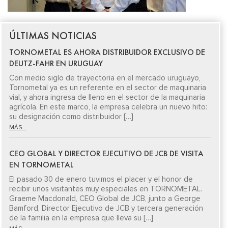
ÚLTIMAS NOTICIAS
TORNOMETAL ES AHORA DISTRIBUIDOR EXCLUSIVO DE
DEUTZ-FAHR EN URUGUAY
Con medio siglo de trayectoria en el mercado uruguayo,
Tornometal ya es un referente en el sector de maquinaria
vial, y ahora ingresa de lleno en el sector de la maquinaria
agrícola. En este marco, la empresa celebra un nuevo hito:
su designación como distribuidor […]
MÁS...
CEO GLOBAL Y DIRECTOR EJECUTIVO DE JCB DE VISITA
EN TORNOMETAL
El pasado 30 de enero tuvimos el placer y el honor de
recibir unos visitantes muy especiales en TORNOMETAL.
Graeme Macdonald, CEO Global de JCB, junto a George
Bamford, Director Ejecutivo de JCB y tercera generación
de la familia en la empresa que lleva su […]