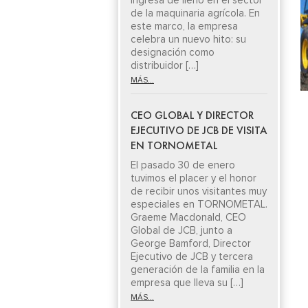
ingresa de lleno en el sector
de la maquinaria agrícola. En
este marco, la empresa
celebra un nuevo hito: su
designación como
distribuidor […]
MÁS...
CEO GLOBAL Y DIRECTOR
EJECUTIVO DE JCB DE VISITA
EN TORNOMETAL
El pasado 30 de enero
tuvimos el placer y el honor
de recibir unos visitantes muy
especiales en TORNOMETAL.
Graeme Macdonald, CEO
Global de JCB, junto a
George Bamford, Director
Ejecutivo de JCB y tercera
generación de la familia en la
empresa que lleva su […]
MÁS...