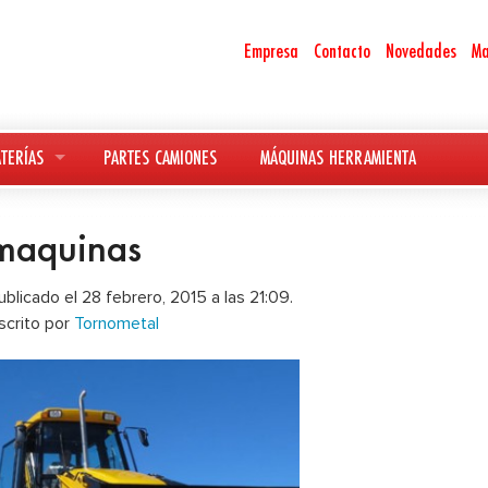
Empresa
Contacto
Novedades
Ma
TERÍAS
PARTES CAMIONES
MÁQUINAS HERRAMIENTA
maquinas
ublicado el 28 febrero, 2015 a las 21:09.
scrito por
Tornometal