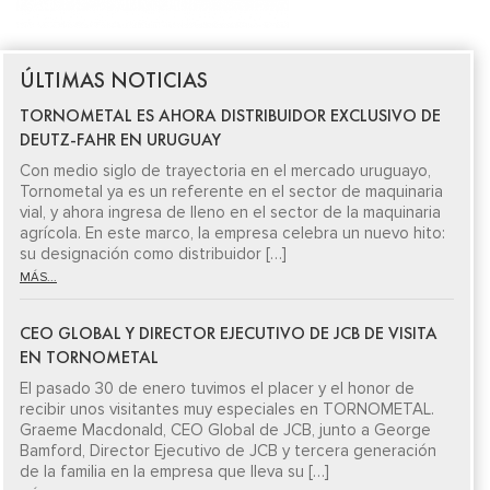
ÚLTIMAS NOTICIAS
TORNOMETAL ES AHORA DISTRIBUIDOR EXCLUSIVO DE
DEUTZ-FAHR EN URUGUAY
Con medio siglo de trayectoria en el mercado uruguayo,
Tornometal ya es un referente en el sector de maquinaria
vial, y ahora ingresa de lleno en el sector de la maquinaria
agrícola. En este marco, la empresa celebra un nuevo hito:
su designación como distribuidor […]
MÁS...
CEO GLOBAL Y DIRECTOR EJECUTIVO DE JCB DE VISITA
EN TORNOMETAL
El pasado 30 de enero tuvimos el placer y el honor de
recibir unos visitantes muy especiales en TORNOMETAL.
Graeme Macdonald, CEO Global de JCB, junto a George
Bamford, Director Ejecutivo de JCB y tercera generación
de la familia en la empresa que lleva su […]