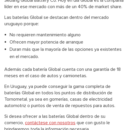
Sebang Global Battery Co. Hoy en día Global es la compañía
líder en ese mercado con más de un 40% de market share.
Las baterías Global se destacan dentro del mercado
uruguayo porque:
No requieren mantenimiento alguno
Ofrecen mayor potencia de arranque
Duran más que la mayoría de las opciones ya existentes
en el mercado.
Además cada batería Global cuenta con una garantía de 18
meses en el caso de autos y camionetas.
En Uruguay, ya puede conseguir la gama completa de
baterías Global en todos los puntos de distribución de
Tornometal, ya sea en gomerías, casas de electricidad
automotriz o puntos de venta de repuestos para autos.
Si desea ofrecer a las baterías Global dentro de su
comercio,
contáctese con nosotros
que con gusto le
brindaremos toda la información necesaria.