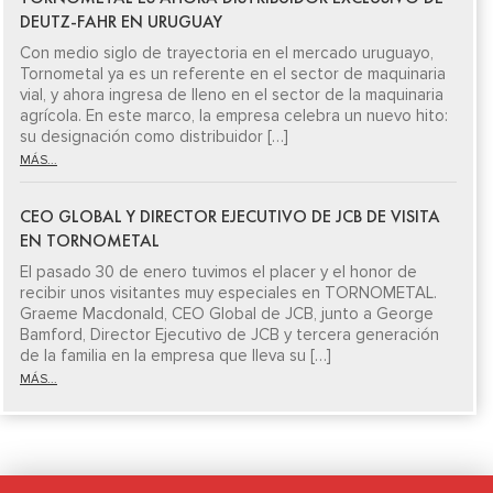
DEUTZ-FAHR EN URUGUAY
Con medio siglo de trayectoria en el mercado uruguayo,
Tornometal ya es un referente en el sector de maquinaria
vial, y ahora ingresa de lleno en el sector de la maquinaria
agrícola. En este marco, la empresa celebra un nuevo hito:
su designación como distribuidor […]
MÁS...
CEO GLOBAL Y DIRECTOR EJECUTIVO DE JCB DE VISITA
EN TORNOMETAL
El pasado 30 de enero tuvimos el placer y el honor de
recibir unos visitantes muy especiales en TORNOMETAL.
Graeme Macdonald, CEO Global de JCB, junto a George
Bamford, Director Ejecutivo de JCB y tercera generación
de la familia en la empresa que lleva su […]
MÁS...