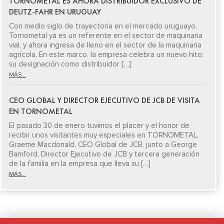
TORNOMETAL ES AHORA DISTRIBUIDOR EXCLUSIVO DE
DEUTZ-FAHR EN URUGUAY
Con medio siglo de trayectoria en el mercado uruguayo,
Tornometal ya es un referente en el sector de maquinaria
vial, y ahora ingresa de lleno en el sector de la maquinaria
agrícola. En este marco, la empresa celebra un nuevo hito:
su designación como distribuidor […]
MÁS...
CEO GLOBAL Y DIRECTOR EJECUTIVO DE JCB DE VISITA
EN TORNOMETAL
El pasado 30 de enero tuvimos el placer y el honor de
recibir unos visitantes muy especiales en TORNOMETAL.
Graeme Macdonald, CEO Global de JCB, junto a George
Bamford, Director Ejecutivo de JCB y tercera generación
de la familia en la empresa que lleva su […]
MÁS...