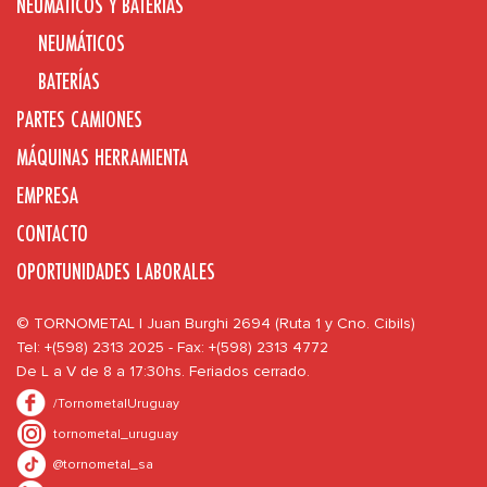
NEUMÁTICOS Y BATERÍAS
NEUMÁTICOS
BATERÍAS
PARTES CAMIONES
MÁQUINAS HERRAMIENTA
EMPRESA
CONTACTO
OPORTUNIDADES LABORALES
© TORNOMETAL | Juan Burghi 2694 (Ruta 1 y Cno. Cibils)
Tel: +(598) 2313 2025 - Fax: +(598) 2313 4772
De L a V de 8 a 17:30hs. Feriados cerrado.
/TornometalUruguay
tornometal_uruguay
@tornometal_sa