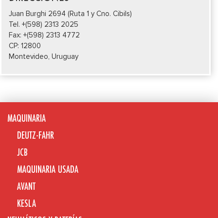
Juan Burghi 2694 (Ruta 1 y Cno. Cibils)
Tel. +(598) 2313 2025
Fax: +(598) 2313 4772
CP: 12800
Montevideo, Uruguay
MAQUINARIA
DEUTZ-FAHR
JCB
MAQUINARIA USADA
AVANT
KESLA